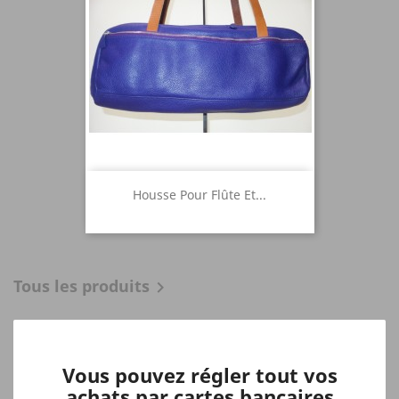
Housse Pour Flûte Et...
Tous les produits

Vous pouvez régler tout vos
achats par cartes bancaires