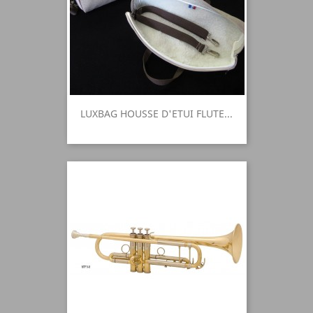
LUXBAG HOUSSE D'ETUI FLUTE...