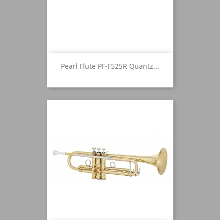
Pearl Flute PF-F525R Quantz...