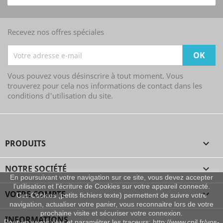
Recevez nos offres spéciales
Vous pouvez vous désinscrire à tout moment. Vous
trouverez pour cela nos informations de contact dans les
conditions d'utilisation du site.
PRODUITS

NOTRE SOCIÉTÉ

En poursuivant votre navigation sur ce site, vous devez accepter
l’utilisation et l'écriture de Cookies sur votre appareil connecté.
VOTRE COMPTE

Ces Cookies (petits fichiers texte) permettent de suivre votre
navigation, actualiser votre panier, vous reconnaitre lors de votre
prochaine visite et sécuriser votre connexion.
INFORMATIONS
Pour en savoir plus et paramétrer les traceurs: http://www.cnil.fr/vos-