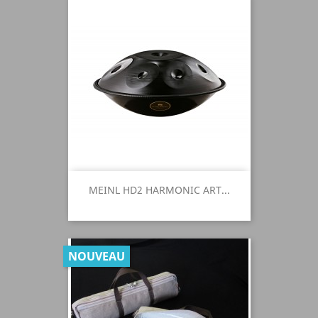
MEINL HD2 HARMONIC ART...
NOUVEAU