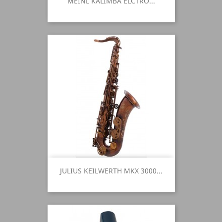
MEINL KALIMBA ELCTRO...
JULIUS KEILWERTH MKX 3000...