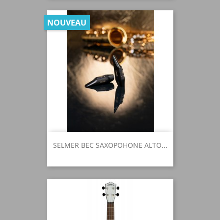
NOUVEAU
SELMER BEC SAXOPOHONE ALTO...