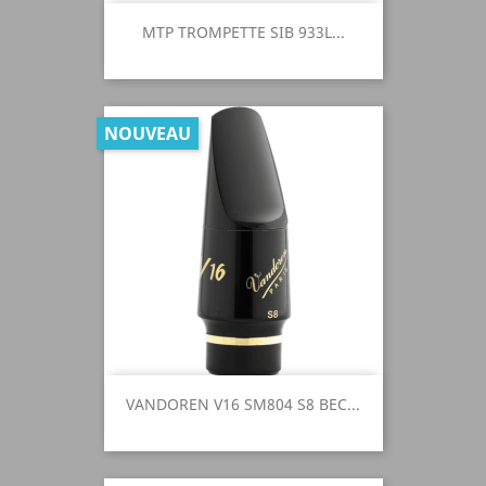
MTP TROMPETTE SIB 933L...
NOUVEAU
VANDOREN V16 SM804 S8 BEC...