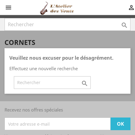



CORNETS
Veuillez nous excuser pour le désagrément.
Effectuez une nouvelle recherche

Recevez nos offres spéciales