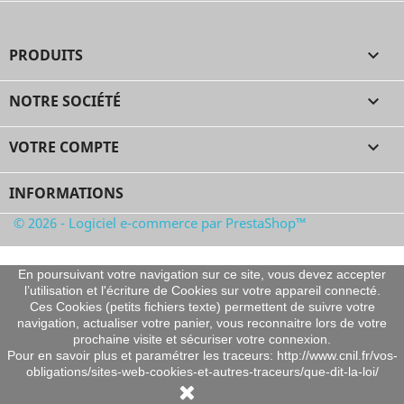
PRODUITS

NOTRE SOCIÉTÉ

VOTRE COMPTE

INFORMATIONS
© 2026 - Logiciel e-commerce par PrestaShop™
En poursuivant votre navigation sur ce site, vous devez accepter
l’utilisation et l'écriture de Cookies sur votre appareil connecté.
Ces Cookies (petits fichiers texte) permettent de suivre votre
navigation, actualiser votre panier, vous reconnaitre lors de votre
prochaine visite et sécuriser votre connexion.
Pour en savoir plus et paramétrer les traceurs: http://www.cnil.fr/vos-
obligations/sites-web-cookies-et-autres-traceurs/que-dit-la-loi/