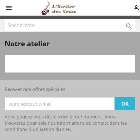



Notre atelier
Recevez nos offres spéciales
Vous pouvez vous désinscrire à tout moment. Vous
trouverez pour cela nos informations de contact dans les
conditions d'utilisation du site.