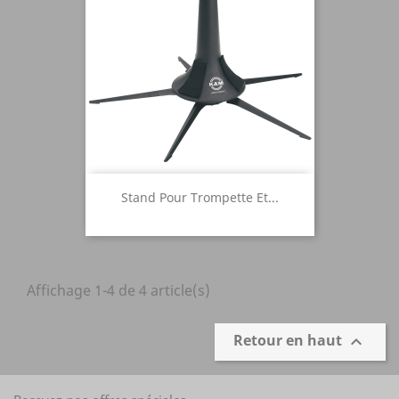
Stand Pour Trompette Et...
Affichage 1-4 de 4 article(s)
Retour en haut
