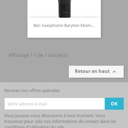
Bec-Saxophone-Baryton-Eboni...
Affichage 1-1 de 1 article(s)
Retour en haut

Recevez nos offres spéciales
Vous pouvez vous désinscrire à tout moment. Vous
trouverez pour cela nos informations de contact dans les
conditions d'utilisation du site.