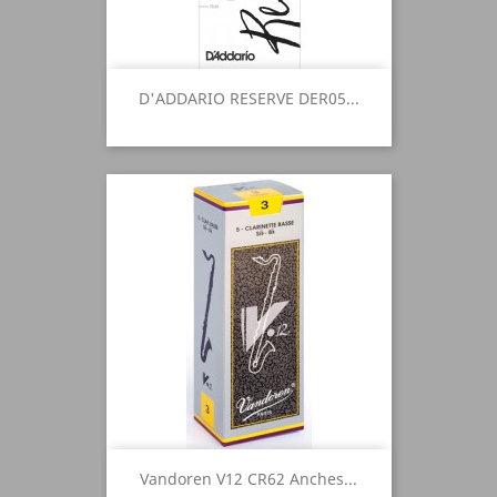
D'ADDARIO RESERVE DER05...
Vandoren V12 CR62 Anches...