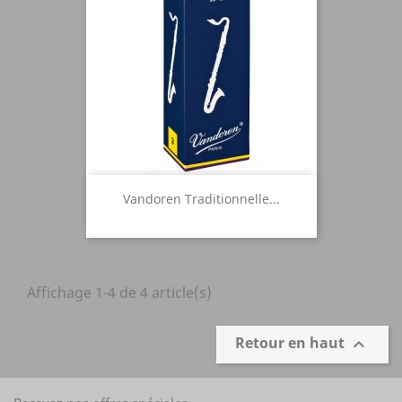
Vandoren Traditionnelle...
Affichage 1-4 de 4 article(s)
Retour en haut
