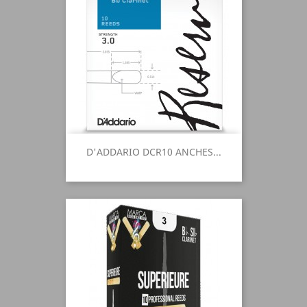
D'ADDARIO DCR10 ANCHES...