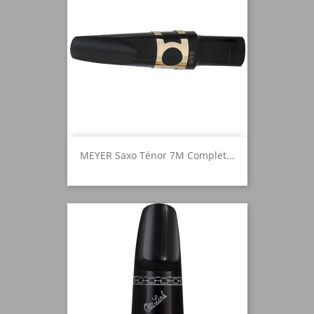
MEYER Saxo Ténor 7M Complet...