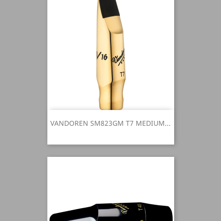
VANDOREN SM823GM T7 MEDIUM...