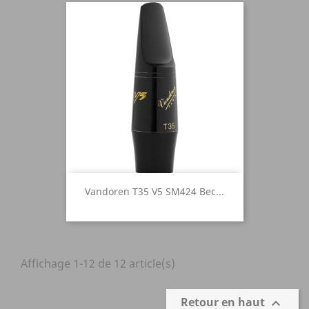
Vandoren T35 V5 SM424 Bec...
Affichage 1-12 de 12 article(s)
Retour en haut
