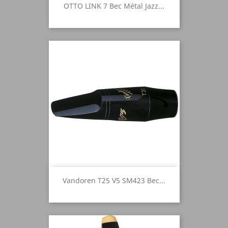
OTTO LINK 7 Bec Métal Jazz...
Vandoren T25 V5 SM423 Bec...