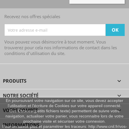
Recevez nos offres spéciales
Vous pouvez vous désinscrire à tout moment. Vous
trouverez pour cela nos informations de contact dans les
conditions d'utilisation du site.
PRODUITS

NOTRE SOCIÉTÉ

En poursuivant votre navigation sur ce site, vous devez accepter
l’utilisation et l'écriture de Cookies sur votre appareil connecté.
VOTRE COMPTE

Ces Cookies (petits fichiers texte) permettent de suivre votre
navigation, actualiser votre panier, vous reconnaitre lors de votre
prochaine visite et sécuriser votre connexion.
INFORMATIONS
Pour en savoir plus et paramétrer les traceurs: http://www.cnil.fr/vos-