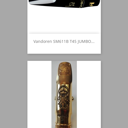
Vandoren SM611B T45 JUMBO...