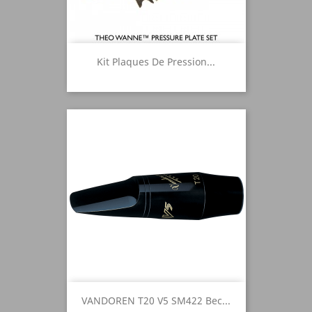
Kit Plaques De Pression...
VANDOREN T20 V5 SM422 Bec...