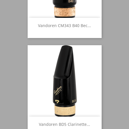
Vandoren CM343 B40 Bec...
Vandoren BD5 Clarinette...