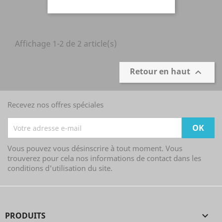
Affichage 1-2 de 2 article(s)
Retour en haut

Recevez nos offres spéciales
Vous pouvez vous désinscrire à tout moment. Vous
trouverez pour cela nos informations de contact dans les
conditions d'utilisation du site.
PRODUITS
