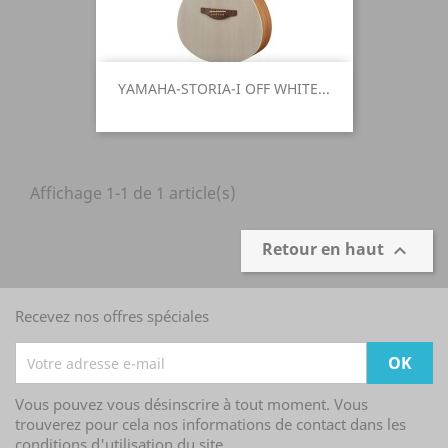
YAMAHA-STORIA-I OFF WHITE...
Affichage 1-1 de 1 article(s)
Retour en haut

Recevez nos offres spéciales
Vous pouvez vous désinscrire à tout moment. Vous
trouverez pour cela nos informations de contact dans les
conditions d'utilisation du site.