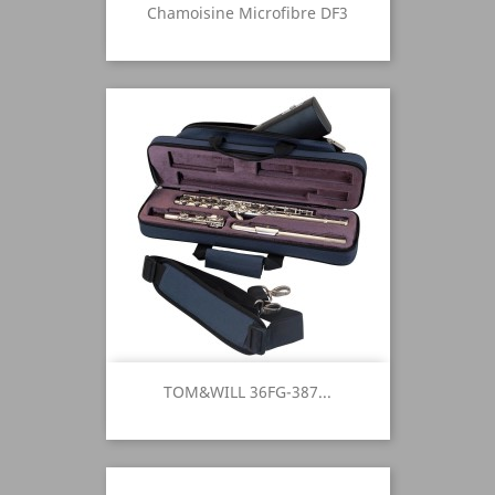
Chamoisine Microfibre DF3
TOM&WILL 36FG-387...