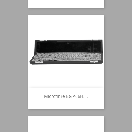
Microfibre BG A66FL...