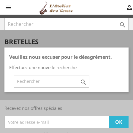



BRETELLES
Veuillez nous excuser pour le désagrément.
Effectuez une nouvelle recherche

Recevez nos offres spéciales