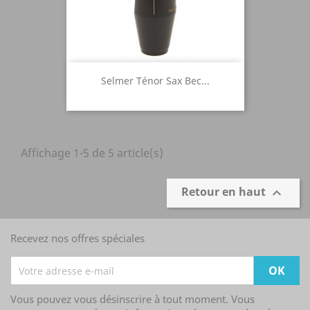
Selmer Ténor Sax Bec...
Affichage 1-5 de 5 article(s)
Retour en haut

Recevez nos offres spéciales
Vous pouvez vous désinscrire à tout moment. Vous