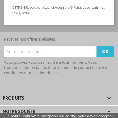
OSTP2-BK, paire d'attaches-courroie Ortega, avec feutrines
et vis, noire
Recevez nos offres spéciales
Vous pouvez vous désinscrire à tout moment. Vous
trouverez pour cela nos informations de contact dans les
conditions d'utilisation du site.
PRODUITS

NOTRE SOCIÉTÉ

En poursuivant votre navigation sur ce site, vous devez accepter