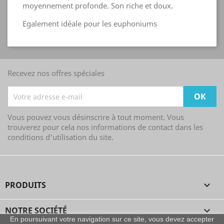
moyennement profonde. Son riche et doux.
Egalement idéale pour les euphoniums
Recevez nos offres spéciales
Vous pouvez vous désinscrire à tout moment. Vous
trouverez pour cela nos informations de contact dans les
conditions d'utilisation du site.
PRODUITS

NOTRE SOCIÉTÉ

En poursuivant votre navigation sur ce site, vous devez accepter