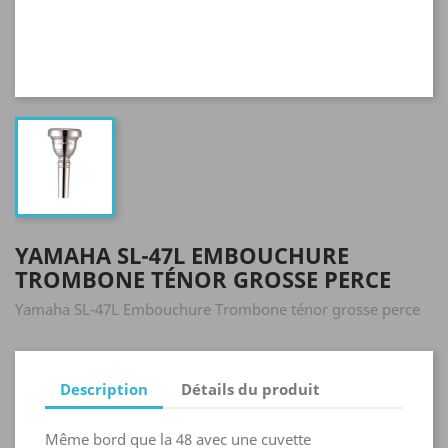
YAMAHA SL-47L EMBOUCHURE
TROMBONE TÉNOR GROSSE PERCE
Yamaha SL-47L Embouchure Trombone ténor grosse perce
Description
Détails du produit
Même bord que la 48 avec une cuvette