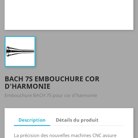
BACH 7S EMBOUCHURE COR
D'HARMONIE
Embouchure BACH 7S pour cor d'harmonie
Description
Détails du produit
La précision des nouvelles machines CNC assure