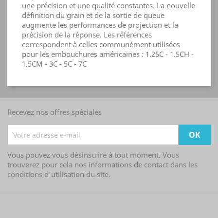
une précision et une qualité constantes. La nouvelle
définition du grain et de la sortie de queue
augmente les performances de projection et la
précision de la réponse. Les références
correspondent à celles communément utilisées
pour les embouchures américaines : 1.25C - 1.5CH -
1.5CM - 3C - 5C - 7C
Recevez nos offres spéciales
Vous pouvez vous désinscrire à tout moment. Vous
trouverez pour cela nos informations de contact dans les
conditions d'utilisation du site.