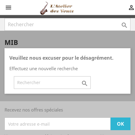



MIB
Veuillez nous excuser pour le désagrément.
Effectuez une nouvelle recherche

Recevez nos offres spéciales