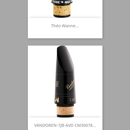
Théo Wanne...
VANDOREN-7JB-AVD CM30078...