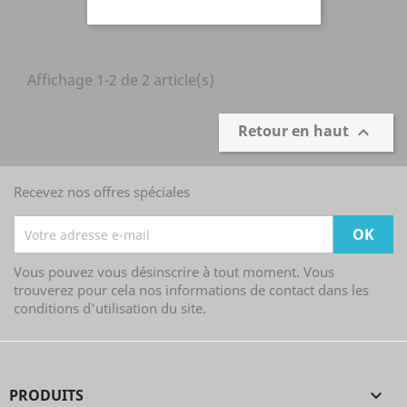
Affichage 1-2 de 2 article(s)
Retour en haut

Recevez nos offres spéciales
Vous pouvez vous désinscrire à tout moment. Vous
trouverez pour cela nos informations de contact dans les
conditions d'utilisation du site.
PRODUITS
