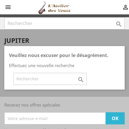



JUPITER
Veuillez nous excuser pour le désagrément.
Effectuez une nouvelle recherche

Recevez nos offres spéciales