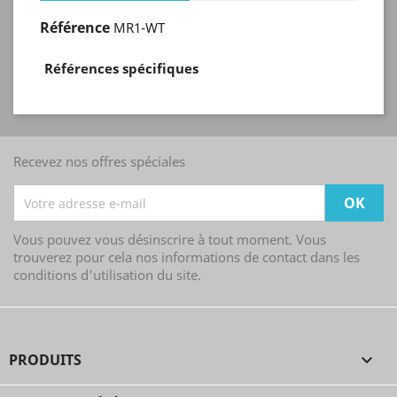
Référence
MR1-WT
Références spécifiques
Recevez nos offres spéciales
Vous pouvez vous désinscrire à tout moment. Vous
trouverez pour cela nos informations de contact dans les
conditions d'utilisation du site.
PRODUITS
