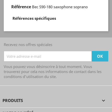
Référence
Bec S90-180 saxophone soprano
Références spécifiques
Recevez nos offres spéciales
Vous pouvez vous désinscrire à tout moment. Vous
trouverez pour cela nos informations de contact dans les
conditions d'utilisation du site.
PRODUITS
