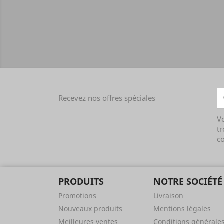
Recevez nos offres spéciales
V
tr
co
PRODUITS
NOTRE SOCIÉTÉ
Promotions
Livraison
Nouveaux produits
Mentions légales
Meilleures ventes
Conditions générale