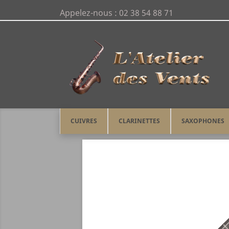
Appelez-nous :
02 38 54 88 71
CUIVRES
CLARINETTES
SAXOPHONES
Accueil
CORDES
UKULELES
MAHALO