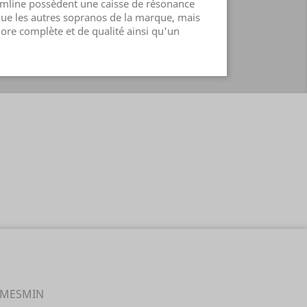
Slimline possèdent une caisse de résonance
 que les autres sopranos de la marque, mais
nore complète et de qualité ainsi qu'un
T MESMIN