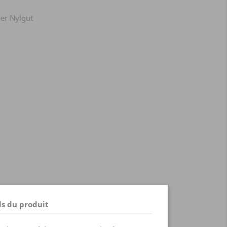
per Nylgut
ls du produit