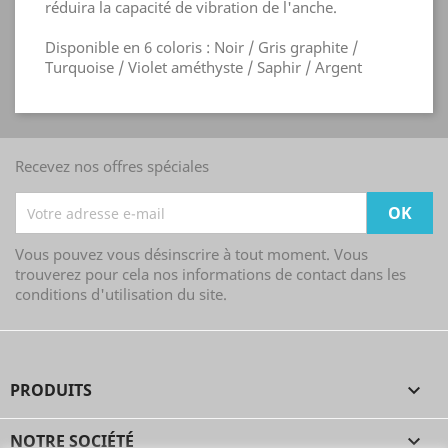
réduira la capacité de vibration de l'anche.
Disponible en 6 coloris : Noir / Gris graphite /
Turquoise / Violet améthyste / Saphir / Argent
Recevez nos offres spéciales
Vous pouvez vous désinscrire à tout moment. Vous
trouverez pour cela nos informations de contact dans les
conditions d'utilisation du site.
PRODUITS

NOTRE SOCIÉTÉ
